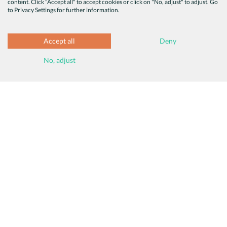
content. Click "Accept all" to accept cookies or click on "No, adjust" to adjust. Go
to Privacy Settings for further information.
Accept all
Deny
No, adjust