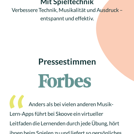
Mit Spieltechnik
Verbessere Technik, Musikalität und Ausdruck –
entspannt und effektiv.
Pressestimmen
Anders als bei vielen anderen Musik-
Lern-Apps führt bei Skoove ein virtueller
Leitfaden die Lernenden durch jede Übung, hört
ihnen beim Spielen zu und liefert so persönliches