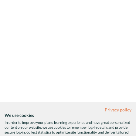
Privacy policy
We use cookies
In order to improve your piano learning experience and have great personalized
content on our website, we use cookies to remember log-in details and provide
secure log-in, collect statistics to optimize site functionality, and deliver tailored